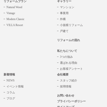
リフォームプラン
ギャラリー
Natural Wood
マンション
Vintage
事業用
Modern Classic
外構
VILLA Resort
小規模リフォーム
戸建て
リフォームの流れ
私たちについて
3つの強み
選ばれる理由
お客様アンケート
新着情報
会社概要
NEWS
スタッフ紹介
イベント情報
採用情報
コラム
お問い合わせ
ブログ
プライバシーポリシー
サイトマップ