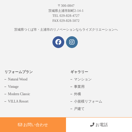
〒300-0847
茨城県土浦市卸町2-14-1
TEL 029-828-4727
FAX 029-828-5072
茨城県つくば市・土浦市の
リノベーションならライズクリエーションへ
リフォームプラン
ギャラリー
Natural Wood
マンション
Vintage
事業用
Modern Classic
外構
VILLA Resort
小規模リフォーム
戸建て
リフォームの流れ
お問い合わせ
お電話