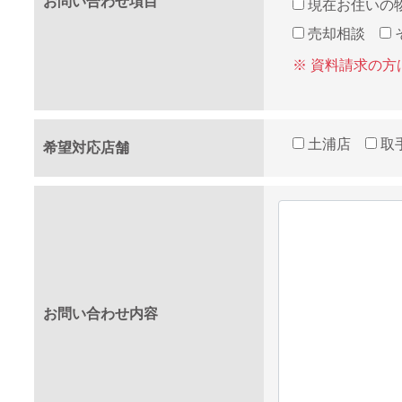
お問い合わせ項目
現在お住いの
売却相談
※ 資料請求の
土浦店
取
希望対応店舗
お問い合わせ内容