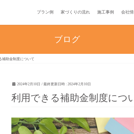
プラン例
家づくりの流れ
施工事例
会社情
ブログ
る補助金制度について
2024年2月10日
/ 最終更新日時 :
2024年2月10日
利用できる補助金制度につ