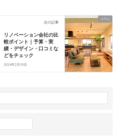
コラム
次の記事
リノベーション会社の比
較ポイント｜予算・実
績・デザイン・口コミな
どをチェック
2024年2月10日