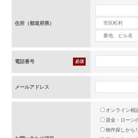
住所（都道府県）
電話番号
必須
メールアドレス
オンライン相
資金・ローン
物件探しから