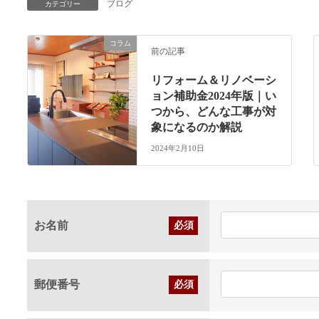
ブログ
カテゴリー
コラム
前の記事
リフォーム＆リノベーシ
ョン補助金2024年版｜い
つから、どんな工事が対
象になるのか解説
2024年2月10日
お名前
必須
郵便番号
必須