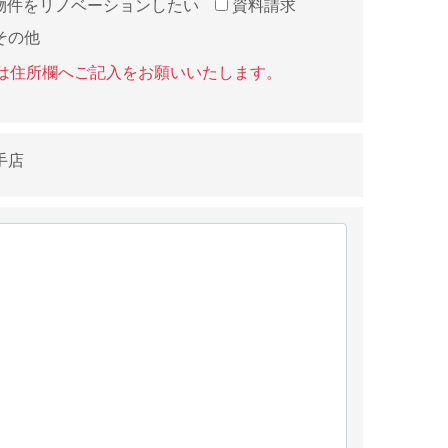
物件をリノベーションしたい
資料請求
その他
方は住所欄へご記入をお願いいたします。
手店