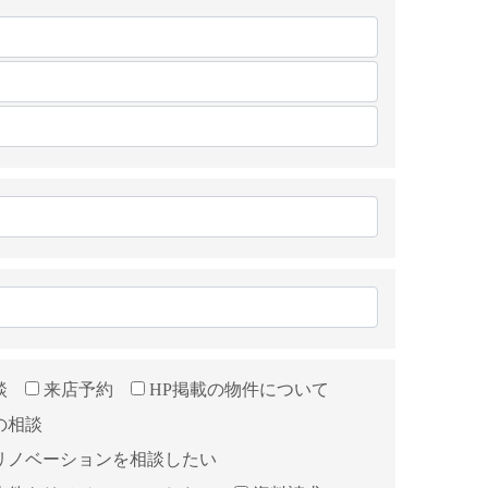
談
来店予約
HP掲載の物件について
の相談
リノベーションを相談したい