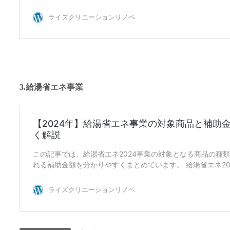
3.給湯省エネ事業