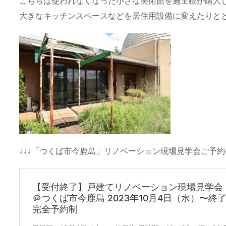
こちらは使われなくなった小さな美術館を施主様が購入
大きなキッチンスペースなどを居住用設備に変えたりと
↓↓↓「つくば市今鹿島」リノベーション現場見学会ご予約ペ