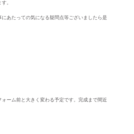
ます。
事にあたっての気になる疑問点等ございましたら是
フォーム前と大きく変わる予定です。完成まで間近