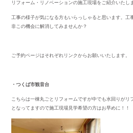
リフォーム・リノベーションの施工現場をご紹介いたし
工事の様子が気になる方もいらっしゃると思います。工
非この機会に解消してみませんか？
ご予約ページはそれぞれリンクからお願いいたします。
・つくば市観音台
こちらは一棟丸ごとリフォームですが中でも水回りがリ
となってますので施工現場見学希望の方はお早めに！！