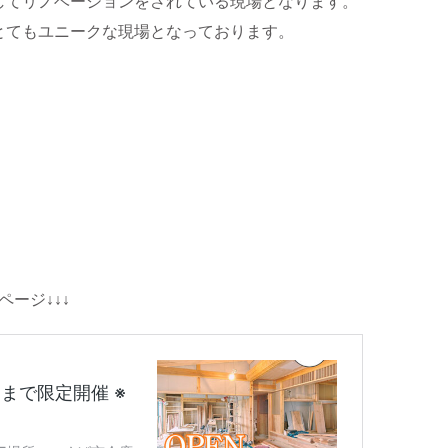
してリノベーションをされている現場となります。
とてもユニークな現場となっております。
ージ↓↓↓