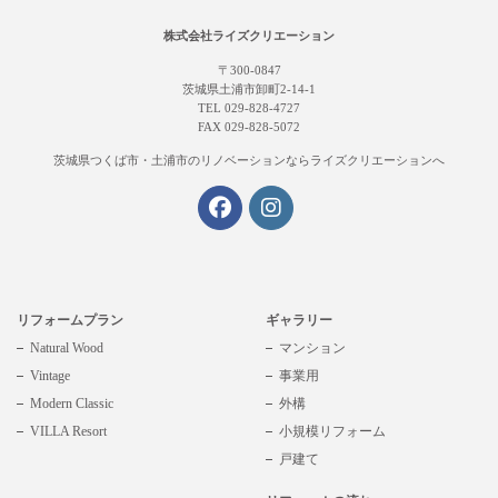
株式会社ライズクリエーション
〒300-0847
茨城県土浦市卸町2-14-1
TEL 029-828-4727
FAX 029-828-5072
茨城県つくば市・土浦市の
リノベーションならライズクリエーションへ
リフォームプラン
ギャラリー
Natural Wood
マンション
Vintage
事業用
Modern Classic
外構
VILLA Resort
小規模リフォーム
戸建て