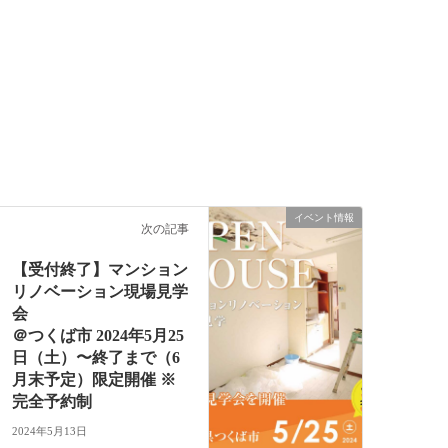
イベント情報
次の記事
【受付終了】マンション
リノベーション現場見学
会
＠つくば市 2024年5月25
日（土）〜終了まで（6
月末予定）限定開催 ※
完全予約制
2024年5月13日