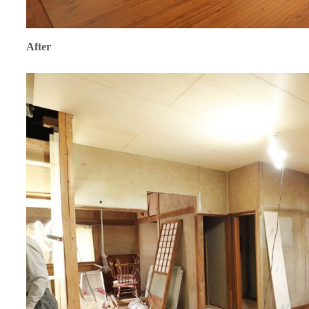
After