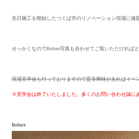
先日施工を開始したつくば市のリノベーション現場に撮
せっかくなのでBefore写真も合わせてご覧いただければ
現場見学会も行っておりますので是非興味があればイベ
※見学会は終了いたしました。多くのお問い合わせ誠に
Before