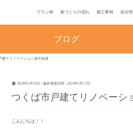
プラン例
家づくりの流れ
施工事例
会社情
ブログ
戸建てリノベーション途中経過
2024年5月10日
/ 最終更新日時 :
2024年5月17日
つくば市戸建てリノベーシ
こんにちは！！