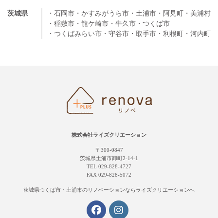
茨城県
・石岡市
・かすみがうら市
・土浦市
・阿見町
・美浦村
・稲敷市
・龍ケ崎市
・牛久市
・つくば市
・つくばみらい市
・守谷市
・取手市
・利根町
・河内町
株式会社ライズクリエーション
〒300-0847
茨城県土浦市卸町2-14-1
TEL 029-828-4727
FAX 029-828-5072
茨城県つくば市・土浦市の
リノベーションならライズクリエーションへ