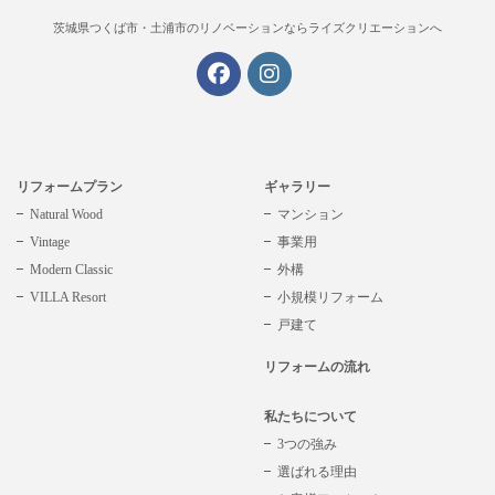
茨城県つくば市・土浦市の
リノベーションならライズクリエーションへ
リフォームプラン
ギャラリー
Natural Wood
マンション
Vintage
事業用
Modern Classic
外構
VILLA Resort
小規模リフォーム
戸建て
リフォームの流れ
私たちについて
3つの強み
選ばれる理由