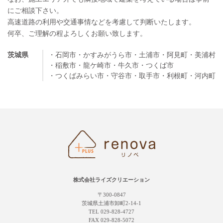
にご相談下さい。
高速道路の利用や交通事情などを考慮して判断いたします。
何卒、ご理解の程よろしくお願い致します。
茨城県
・石岡市
・かすみがうら市
・土浦市
・阿見町
・美浦村
・稲敷市
・龍ケ崎市
・牛久市
・つくば市
・つくばみらい市
・守谷市
・取手市
・利根町
・河内町
株式会社ライズクリエーション
〒300-0847
茨城県土浦市卸町2-14-1
TEL 029-828-4727
FAX 029-828-5072