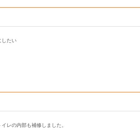
にしたい
トイレの内部も補修しました。