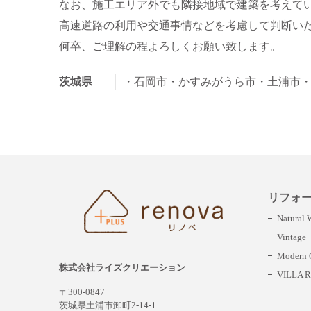
なお、施工エリア外でも隣接地域で建築を考えて
高速道路の利用や交通事情などを考慮して判断い
何卒、ご理解の程よろしくお願い致します。
茨城県
・石岡市
・かすみがうら市
・土浦市
リフォ
Natural
Vintage
Modern C
株式会社ライズクリエーション
VILLA R
〒300-0847
茨城県土浦市卸町2-14-1