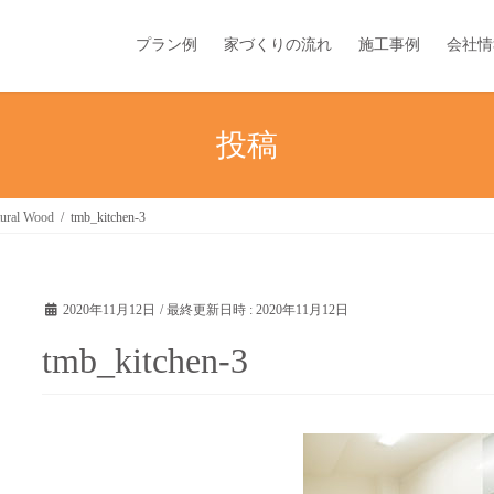
プラン例
家づくりの流れ
施工事例
会社情
投稿
ural Wood
tmb_kitchen-3
2020年11月12日
/ 最終更新日時 :
2020年11月12日
tmb_kitchen-3