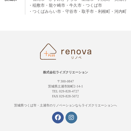
・稲敷市
・龍ケ崎市
・牛久市
・つくば市
・つくばみらい市
・守谷市
・取手市
・利根町
・河内町
株式会社ライズクリエーション
〒300-0847
茨城県土浦市卸町2-14-1
TEL 029-828-4727
FAX 029-828-5072
茨城県つくば市・土浦市の
リノベーションならライズクリエーションへ