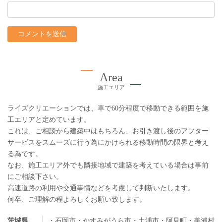
Area
施工エリア
ライズクリエーションでは、車で60分程度で移動できる範囲を施
工エリアと定めています。
これは、ご相談から建築中はもちろん、お引き渡し後のアフター
サービスをスムーズに行う為にかけられる移動時間の限界と考え
る為です。
なお、施工エリア外でも隣接地域で建築を考えている場合は事前
にご相談下さい。
高速道路の利用や交通事情などを考慮して判断いたします。
何卒、ご理解の程よろしくお願い致します。
茨城県
・石岡市
・かすみがうら市
・土浦市
・阿見町
・美浦村