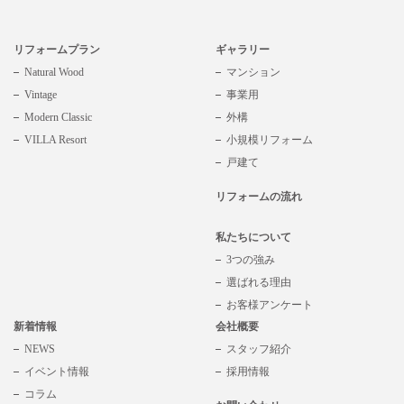
リフォームプラン
ギャラリー
Natural Wood
マンション
Vintage
事業用
Modern Classic
外構
VILLA Resort
小規模リフォーム
戸建て
リフォームの流れ
私たちについて
3つの強み
選ばれる理由
お客様アンケート
新着情報
会社概要
NEWS
スタッフ紹介
イベント情報
採用情報
コラム