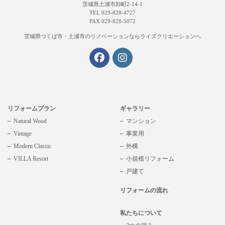
茨城県土浦市卸町2-14-1
TEL 029-828-4727
FAX 029-828-5072
茨城県つくば市・土浦市の
リノベーションならライズクリエーションへ
リフォームプラン
ギャラリー
Natural Wood
マンション
Vintage
事業用
Modern Classic
外構
VILLA Resort
小規模リフォーム
戸建て
リフォームの流れ
私たちについて