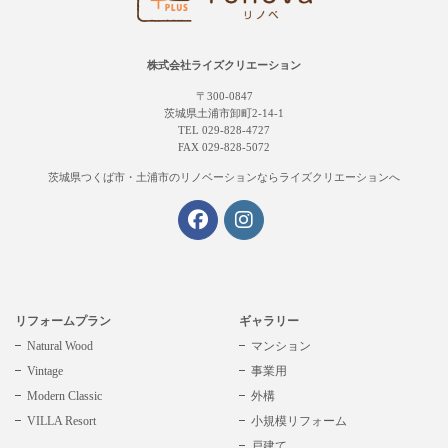
株式会社ライズクリエーション
〒300-0847
茨城県土浦市卸町2-14-1
TEL 029-828-4727
FAX 029-828-5072
茨城県つくば市・土浦市の
リノベーションならライズクリエーションへ
リフォームプラン
ギャラリー
Natural Wood
マンション
Vintage
事業用
Modern Classic
外構
VILLA Resort
小規模リフォーム
戸建て