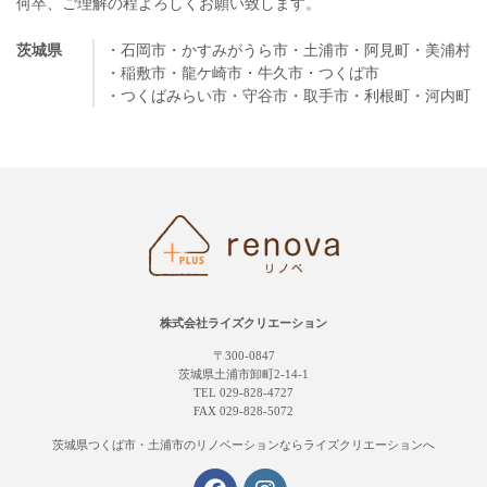
何卒、ご理解の程よろしくお願い致します。
茨城県
・石岡市
・かすみがうら市
・土浦市
・阿見町
・美浦村
・稲敷市
・龍ケ崎市
・牛久市
・つくば市
・つくばみらい市
・守谷市
・取手市
・利根町
・河内町
株式会社ライズクリエーション
〒300-0847
茨城県土浦市卸町2-14-1
TEL 029-828-4727
FAX 029-828-5072
茨城県つくば市・土浦市の
リノベーションならライズクリエーションへ