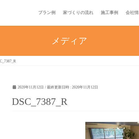
プラン例
家づくりの流れ
施工事例
会社情
メディア
C_7387_R
2020年11月12日
/ 最終更新日時 :
2020年11月12日
DSC_7387_R