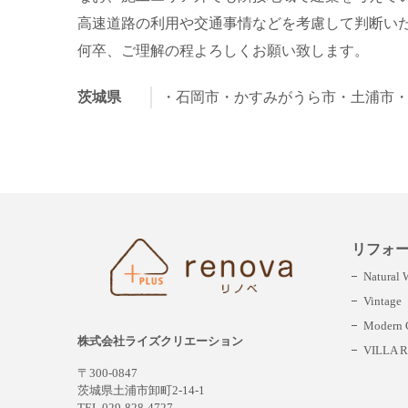
高速道路の利用や交通事情などを考慮して判断い
何卒、ご理解の程よろしくお願い致します。
茨城県
・石岡市
・かすみがうら市
・土浦市
リフォ
Natural
Vintage
Modern C
株式会社ライズクリエーション
VILLA R
〒300-0847
茨城県土浦市卸町2-14-1
TEL 029-828-4727