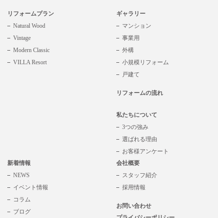
リフォームプラン
ギャラリー
Natural Wood
マンション
Vintage
事業用
Modern Classic
外構
VILLA Resort
小規模リフォーム
戸建て
リフォームの流れ
私たちについて
3つの強み
選ばれる理由
お客様アンケート
新着情報
会社概要
NEWS
スタッフ紹介
イベント情報
採用情報
コラム
お問い合わせ
ブログ
プライバシーポリシー