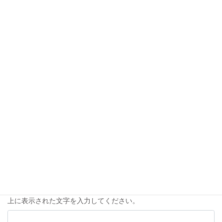
名前
*
メール
*
サイト
次回のコメントで使用するためブラウザーに自分の名前、メール
アドレス、サイトを保存する。
上に表示された文字を入力してください。