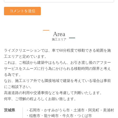
Area
施工エリア
ライズクリエーションでは、車で60分程度で移動できる範囲を施
工エリアと定めています。
これは、ご相談から建築中はもちろん、お引き渡し後のアフター
サービスをスムーズに行う為にかけられる移動時間の限界と考え
る為です。
なお、施工エリア外でも隣接地域で建築を考えている場合は事前
にご相談下さい。
高速道路の利用や交通事情などを考慮して判断いたします。
何卒、ご理解の程よろしくお願い致します。
茨城県
・石岡市
・かすみがうら市
・土浦市
・阿見町
・美浦村
・稲敷市
・龍ケ崎市
・牛久市
・つくば市