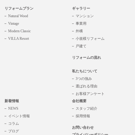
リフォームプラン
ギャラリー
Natural Wood
マンション
Vintage
事業用
Modern Classic
外構
VILLA Resort
小規模リフォーム
戸建て
リフォームの流れ
私たちについて
3つの強み
選ばれる理由
お客様アンケート
新着情報
会社概要
NEWS
スタッフ紹介
イベント情報
採用情報
コラム
お問い合わせ
ブログ
プライバシーポリシー