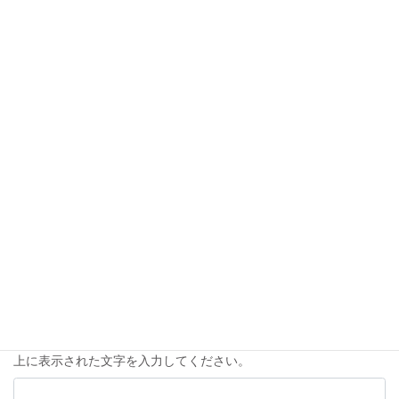
名前
*
メール
*
サイト
次回のコメントで使用するためブラウザーに自分の名前、メール
アドレス、サイトを保存する。
上に表示された文字を入力してください。