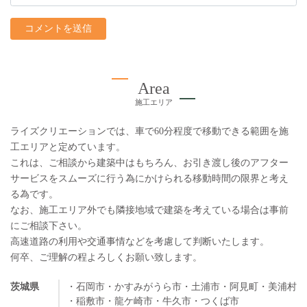
Area
施工エリア
ライズクリエーションでは、車で60分程度で移動できる範囲を施
工エリアと定めています。
これは、ご相談から建築中はもちろん、お引き渡し後のアフター
サービスをスムーズに行う為にかけられる移動時間の限界と考え
る為です。
なお、施工エリア外でも隣接地域で建築を考えている場合は事前
にご相談下さい。
高速道路の利用や交通事情などを考慮して判断いたします。
何卒、ご理解の程よろしくお願い致します。
茨城県
・石岡市
・かすみがうら市
・土浦市
・阿見町
・美浦村
・稲敷市
・龍ケ崎市
・牛久市
・つくば市