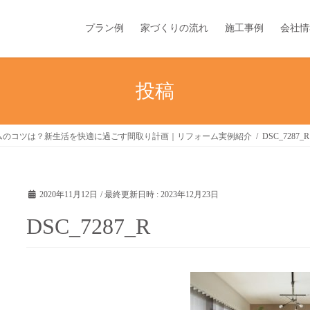
プラン例
家づくりの流れ
施工事例
会社情
投稿
ムのコツは？新生活を快適に過ごす間取り計画｜リフォーム実例紹介
DSC_7287_R
2020年11月12日
/ 最終更新日時 :
2023年12月23日
DSC_7287_R