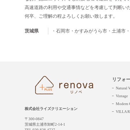
高速道路の利用や交通事情などを考慮して判断い
何卒、ご理解の程よろしくお願い致します。
茨城県
・石岡市
・かすみがうら市
・土浦市
リフォ
Natural
Vintage
Modern C
株式会社ライズクリエーション
VILLA R
〒300-0847
茨城県土浦市卸町2-14-1
TEL 029-828-4727