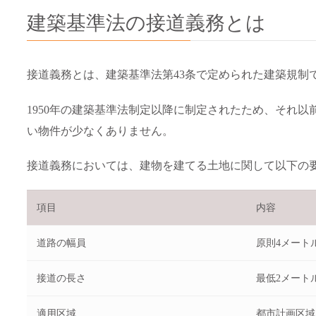
建築基準法の接道義務とは
接道義務とは、建築基準法第43条で定められた建築規制
1950年の建築基準法制定以降に制定されたため、それ
い物件が少なくありません。
接道義務においては、建物を建てる土地に関して以下の
項目
内容
道路の幅員
原則4メート
接道の長さ
最低2メート
適用区域
都市計画区域