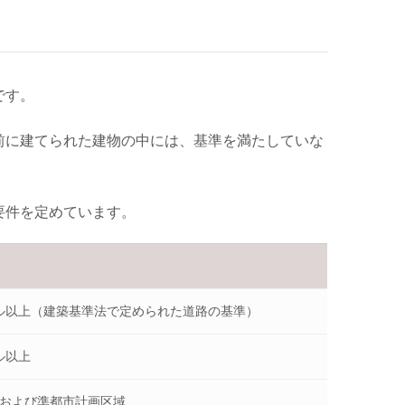
です。
以前に建てられた建物の中には、基準を満たしていな
要件を定めています。
ル以上（建築基準法で定められた道路の基準）
ル以上
および準都市計画区域