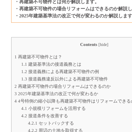
・再建築不可物件とは何か解説します。
・再建築不可物件の場合リフォームはできるのか解説
・2025年建築基準法の改正で何が変わるのか解説しま
Contents
[
hide
]
1
再建築不可物件とは？
1.1
建築基準法の接道義務とは
1.2
接道義務による再建築不可物件の例
1.3
接道義務違反以外による再建築不可物件
2
再建築不可物件の場合リフォームはできるのか
3
2025年建築基準法の改正で何が変わるか
4
4号特例の縮小以降も再建築不可物件はリフォームできる
4.1
小規模リフォームを活用する
4.2
接道条件を改善する
4.2.1
セットバックする
4.2.2
周辺の土地を取得する