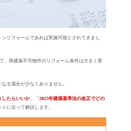
トンリフォームであれば実施可能とされてきまし
よって、再建築不可物件のリフォーム条件は大きく変
となる場合が少なくありません。
うしたらいいか
」「
2025年建築基準法の改正でどの
ントに沿って解説します。