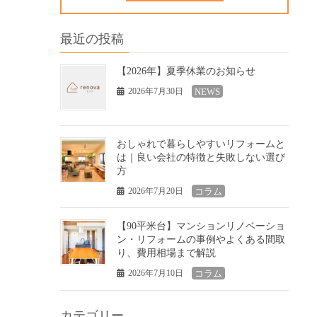
最近の投稿
【2026年】夏季休業のお知らせ
2026年7月30日
NEWS
おしゃれで暮らしやすいリフォームと
は｜良い会社の特徴と失敗しない選び
方
2026年7月20日
コラム
【90平米台】マンションリノベーショ
ン・リフォームの事例やよくある間取
り、費用相場まで解説
2026年7月10日
コラム
カテゴリー