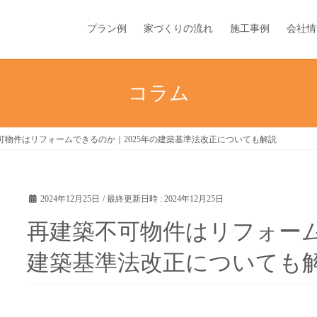
プラン例
家づくりの流れ
施工事例
会社情
コラム
可物件はリフォームできるのか｜2025年の建築基準法改正についても解説
2024年12月25日
/ 最終更新日時 :
2024年12月25日
再建築不可物件はリフォーム
建築基準法改正についても