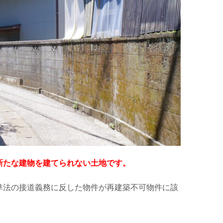
新たな建物を建てられない土地です。
準法の接道義務に反した物件が再建築不可物件に該