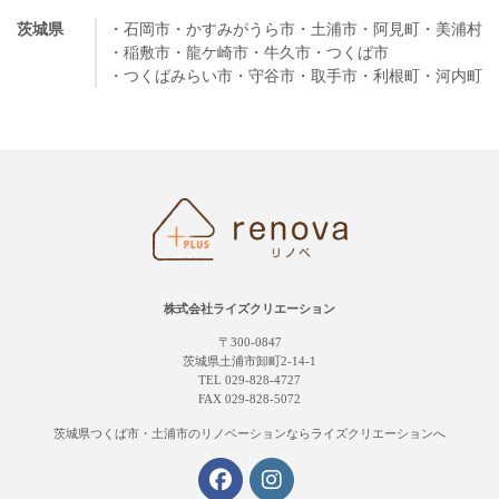
茨城県
・石岡市
・かすみがうら市
・土浦市
・阿見町
・美浦村
・稲敷市
・龍ケ崎市
・牛久市
・つくば市
・つくばみらい市
・守谷市
・取手市
・利根町
・河内町
株式会社ライズクリエーション
〒300-0847
茨城県土浦市卸町2-14-1
TEL 029-828-4727
FAX 029-828-5072
茨城県つくば市・土浦市の
リノベーションならライズクリエーションへ