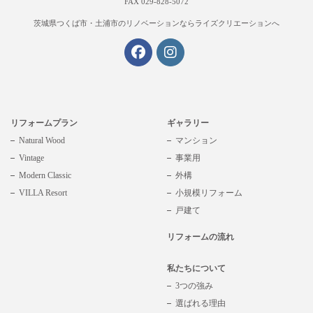
FAX 029-828-5072
茨城県つくば市・土浦市の
リノベーションならライズクリエーションへ
リフォームプラン
ギャラリー
Natural Wood
マンション
Vintage
事業用
Modern Classic
外構
VILLA Resort
小規模リフォーム
戸建て
リフォームの流れ
私たちについて
3つの強み
選ばれる理由