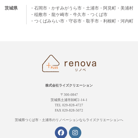
茨城県
・石岡市
・かすみがうら市
・土浦市
・阿見町
・美浦村
・稲敷市
・龍ケ崎市
・牛久市
・つくば市
・つくばみらい市
・守谷市
・取手市
・利根町
・河内町
株式会社ライズクリエーション
〒300-0847
茨城県土浦市卸町2-14-1
TEL 029-828-4727
FAX 029-828-5072
茨城県つくば市・土浦市の
リノベーションならライズクリエーションへ