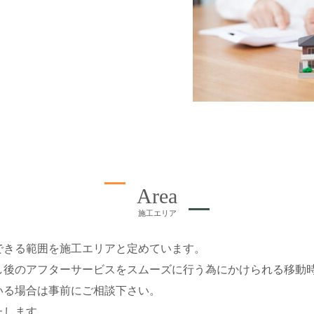
Area
施工エリア
できる範囲を施工エリアと定めています。
し後のアフターサービスをスムーズに行う為にかけられる移動
いる場合は事前にご相談下さい。
たします。