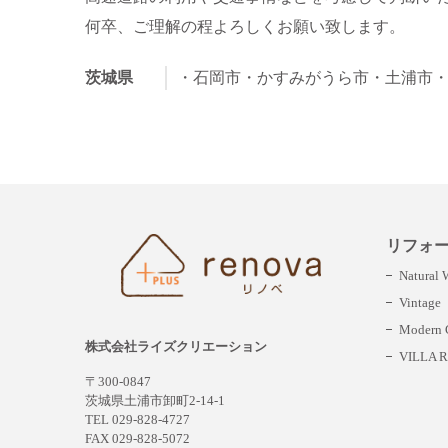
何卒、ご理解の程よろしくお願い致します。
茨城県
・石岡市
・かすみがうら市
・土浦市
リフォ
Natural
Vintage
Modern C
株式会社ライズクリエーション
VILLA R
〒300-0847
茨城県土浦市卸町2-14-1
TEL 029-828-4727
FAX 029-828-5072