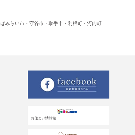
くばみらい市
・守谷市
・取手市
・利根町
・河内町
お住まい情報館