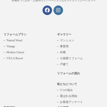
茨城県つくば市・土浦市の
リノベーションならライズクリエーションへ
リフォームプラン
ギャラリー
Natural Wood
マンション
Vintage
事業用
Modern Classic
外構
VILLA Resort
小規模リフォーム
戸建て
リフォームの流れ
私たちについて
3つの強み
選ばれる理由
お客様アンケート