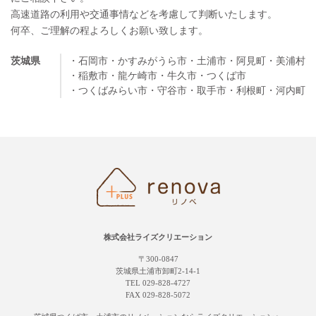
高速道路の利用や交通事情などを考慮して判断いたします。
何卒、ご理解の程よろしくお願い致します。
茨城県
・石岡市
・かすみがうら市
・土浦市
・阿見町
・美浦村
・稲敷市
・龍ケ崎市
・牛久市
・つくば市
・つくばみらい市
・守谷市
・取手市
・利根町
・河内町
株式会社ライズクリエーション
〒300-0847
茨城県土浦市卸町2-14-1
TEL 029-828-4727
FAX 029-828-5072