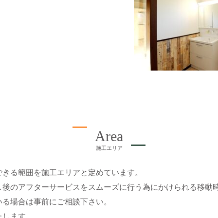
Area
施工エリア
できる範囲を施工エリアと定めています。
し後のアフターサービスをスムーズに行う為にかけられる移動
いる場合は事前にご相談下さい。
たします。