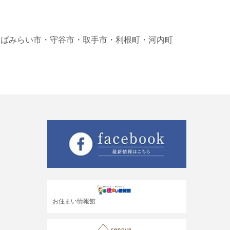
くばみらい市
・守谷市
・取手市
・利根町
・河内町
お住まい情報館