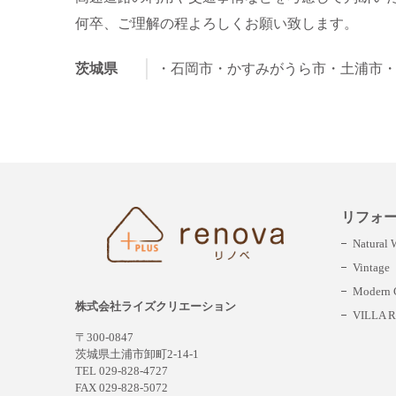
何卒、ご理解の程よろしくお願い致します。
茨城県
・石岡市
・かすみがうら市
・土浦市
リフォ
Natural
Vintage
Modern C
株式会社ライズクリエーション
VILLA R
〒300-0847
茨城県土浦市卸町2-14-1
TEL 029-828-4727
FAX 029-828-5072