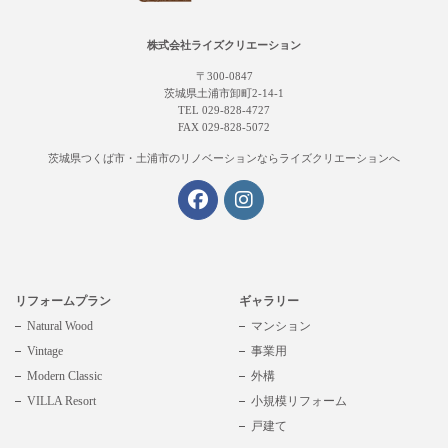
株式会社ライズクリエーション
〒300-0847
茨城県土浦市卸町2-14-1
TEL 029-828-4727
FAX 029-828-5072
茨城県つくば市・土浦市の
リノベーションならライズクリエーションへ
リフォームプラン
ギャラリー
Natural Wood
マンション
Vintage
事業用
Modern Classic
外構
VILLA Resort
小規模リフォーム
戸建て