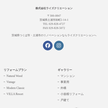
株式会社ライズクリエーション
〒300-0847
茨城県土浦市卸町2-14-1
TEL 029-828-4727
FAX 029-828-5072
茨城県つくば市・土浦市の
リノベーションならライズクリエーションへ
リフォームプラン
ギャラリー
Natural Wood
マンション
Vintage
事業用
Modern Classic
外構
VILLA Resort
小規模リフォーム
戸建て