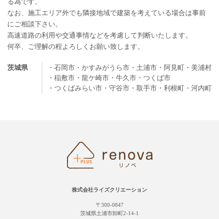
る為です。
なお、施工エリア外でも隣接地域で建築を考えている場合は事前
にご相談下さい。
高速道路の利用や交通事情などを考慮して判断いたします。
何卒、ご理解の程よろしくお願い致します。
茨城県
・石岡市
・かすみがうら市
・土浦市
・阿見町
・美浦村
・稲敷市
・龍ケ崎市
・牛久市
・つくば市
・つくばみらい市
・守谷市
・取手市
・利根町
・河内町
株式会社ライズクリエーション
〒300-0847
茨城県土浦市卸町2-14-1