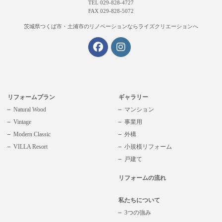
TEL 029-828-4727
FAX 029-828-5072
茨城県つくば市・土浦市の
リノベーションならライズクリエーションへ
リフォームプラン
ギャラリー
Natural Wood
マンション
Vintage
事業用
Modern Classic
外構
VILLA Resort
小規模リフォーム
戸建て
リフォームの流れ
私たちについて
3つの強み