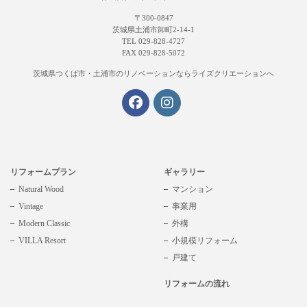
〒300-0847
茨城県土浦市卸町2-14-1
TEL 029-828-4727
FAX 029-828-5072
茨城県つくば市・土浦市の
リノベーションならライズクリエーションへ
リフォームプラン
ギャラリー
Natural Wood
マンション
Vintage
事業用
Modern Classic
外構
VILLA Resort
小規模リフォーム
戸建て
リフォームの流れ