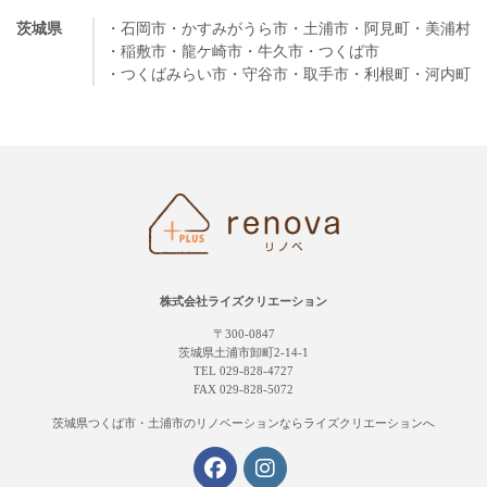
茨城県
・石岡市
・かすみがうら市
・土浦市
・阿見町
・美浦村
・稲敷市
・龍ケ崎市
・牛久市
・つくば市
・つくばみらい市
・守谷市
・取手市
・利根町
・河内町
株式会社ライズクリエーション
〒300-0847
茨城県土浦市卸町2-14-1
TEL 029-828-4727
FAX 029-828-5072
茨城県つくば市・土浦市の
リノベーションならライズクリエーションへ