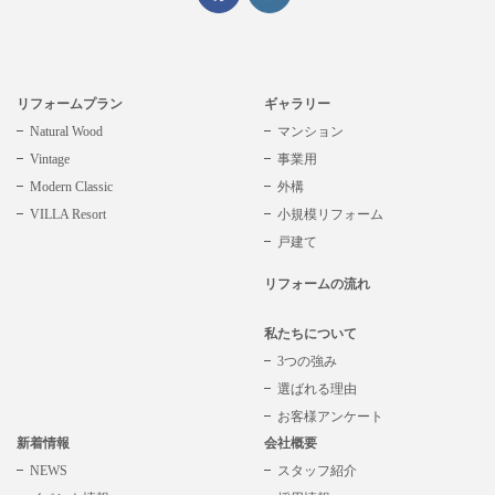
リフォームプラン
ギャラリー
Natural Wood
マンション
Vintage
事業用
Modern Classic
外構
VILLA Resort
小規模リフォーム
戸建て
リフォームの流れ
私たちについて
3つの強み
選ばれる理由
お客様アンケート
新着情報
会社概要
NEWS
スタッフ紹介