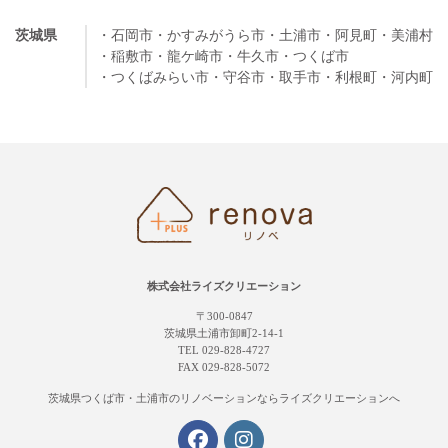
茨城県
・石岡市
・かすみがうら市
・土浦市
・阿見町
・美浦村
・稲敷市
・龍ケ崎市
・牛久市
・つくば市
・つくばみらい市
・守谷市
・取手市
・利根町
・河内町
株式会社ライズクリエーション
〒300-0847
茨城県土浦市卸町2-14-1
TEL 029-828-4727
FAX 029-828-5072
茨城県つくば市・土浦市の
リノベーションならライズクリエーションへ