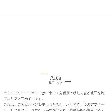
龍ヶ崎市
つくばみら
い市
Area
施工エリア
ライズクリエーションでは、車で60分程度で移動できる範囲を施
工エリアと定めています。
これは、ご相談から建築中はもちろん、お引き渡し後のアフター
サービスをスムーズに行う為にかけられる移動時間の限界と考え