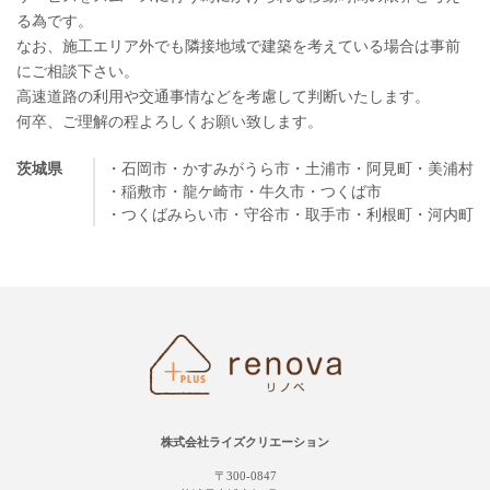
る為です。
なお、施工エリア外でも隣接地域で建築を考えている場合は事前
にご相談下さい。
高速道路の利用や交通事情などを考慮して判断いたします。
何卒、ご理解の程よろしくお願い致します。
茨城県
・石岡市
・かすみがうら市
・土浦市
・阿見町
・美浦村
・稲敷市
・龍ケ崎市
・牛久市
・つくば市
・つくばみらい市
・守谷市
・取手市
・利根町
・河内町
株式会社ライズクリエーション
〒300-0847