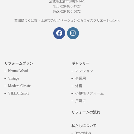
茨城県土浦市卸町2-14-1
TEL 029-828-4727
FAX 029-828-5072
茨城県つくば市・土浦市の
リノベーションならライズクリエーションへ
リフォームプラン
ギャラリー
Natural Wood
マンション
Vintage
事業用
Modern Classic
外構
VILLA Resort
小規模リフォーム
戸建て
リフォームの流れ
私たちについて
3つの強み