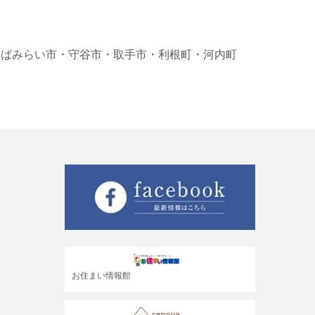
くばみらい市
・守谷市
・取手市
・利根町
・河内町
お住まい情報館