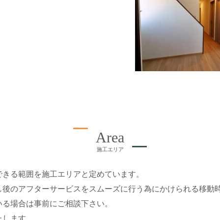
Area
施工エリア
できる範囲を施工エリアと定めています。
し後のアフターサービスをスムーズに行う為にかけられる移動
いる場合は事前にご相談下さい。
たします。