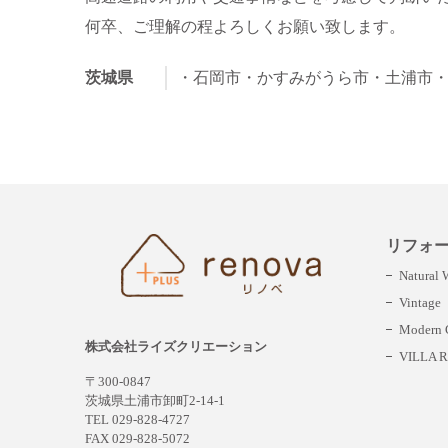
何卒、ご理解の程よろしくお願い致します。
茨城県
・石岡市
・かすみがうら市
・土浦市
リフォ
Natural
Vintage
Modern C
株式会社ライズクリエーション
VILLA R
〒300-0847
茨城県土浦市卸町2-14-1
TEL 029-828-4727
FAX 029-828-5072