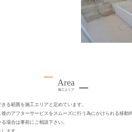
Area
施工エリア
できる範囲を施工エリアと定めています。
し後のアフターサービスをスムーズに行う為にかけられる移動
いる場合は事前にご相談下さい。
たします。