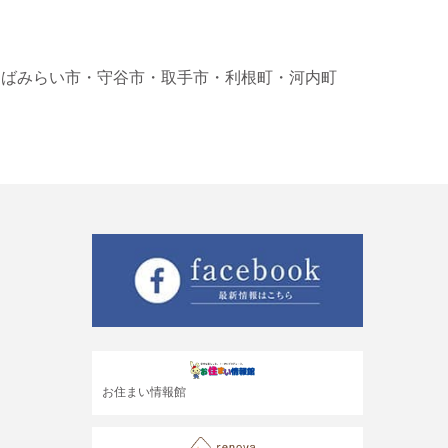
くばみらい市
・守谷市
・取手市
・利根町
・河内町
お住まい情報館