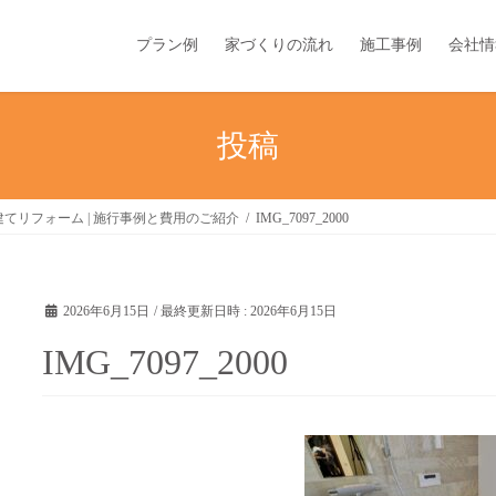
プラン例
家づくりの流れ
施工事例
会社情
投稿
てリフォーム | 施行事例と費用のご紹介
IMG_7097_2000
2026年6月15日
/ 最終更新日時 :
2026年6月15日
IMG_7097_2000