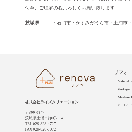
何卒、ご理解の程よろしくお願い致します。
茨城県
・石岡市
・かすみがうら市
・土浦市
リフォ
Natural
Vintage
Modern C
株式会社ライズクリエーション
VILLA R
〒300-0847
茨城県土浦市卸町2-14-1
TEL 029-828-4727
FAX 029-828-5072