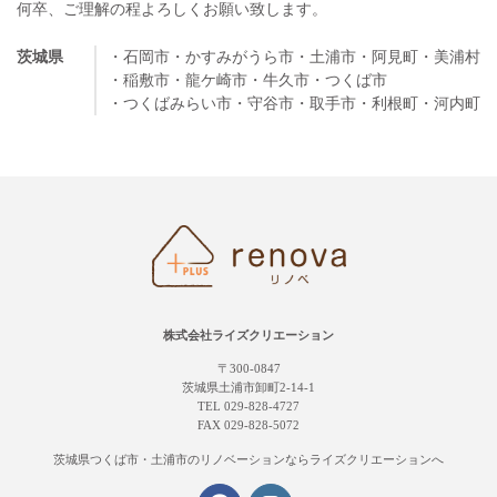
何卒、ご理解の程よろしくお願い致します。
茨城県
・石岡市
・かすみがうら市
・土浦市
・阿見町
・美浦村
・稲敷市
・龍ケ崎市
・牛久市
・つくば市
・つくばみらい市
・守谷市
・取手市
・利根町
・河内町
株式会社ライズクリエーション
〒300-0847
茨城県土浦市卸町2-14-1
TEL 029-828-4727
FAX 029-828-5072
茨城県つくば市・土浦市の
リノベーションならライズクリエーションへ