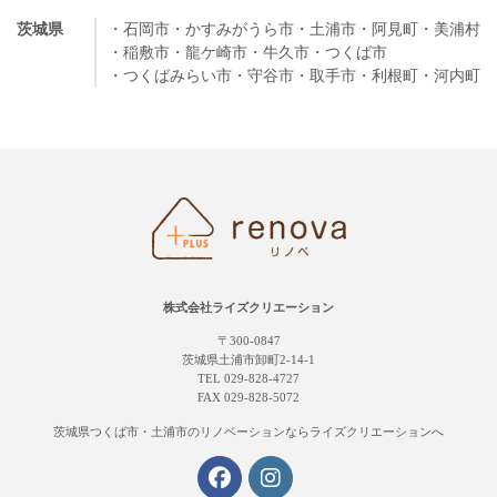
茨城県
・石岡市
・かすみがうら市
・土浦市
・阿見町
・美浦村
・稲敷市
・龍ケ崎市
・牛久市
・つくば市
・つくばみらい市
・守谷市
・取手市
・利根町
・河内町
株式会社ライズクリエーション
〒300-0847
茨城県土浦市卸町2-14-1
TEL 029-828-4727
FAX 029-828-5072
茨城県つくば市・土浦市の
リノベーションならライズクリエーションへ