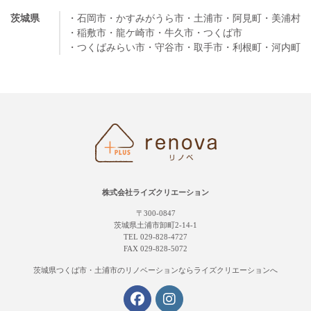
茨城県
・石岡市
・かすみがうら市
・土浦市
・阿見町
・美浦村
・稲敷市
・龍ケ崎市
・牛久市
・つくば市
・つくばみらい市
・守谷市
・取手市
・利根町
・河内町
株式会社ライズクリエーション
〒300-0847
茨城県土浦市卸町2-14-1
TEL 029-828-4727
FAX 029-828-5072
茨城県つくば市・土浦市の
リノベーションならライズクリエーションへ