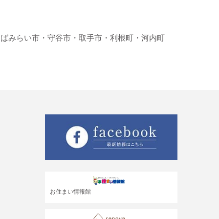
くばみらい市
・守谷市
・取手市
・利根町
・河内町
お住まい情報館