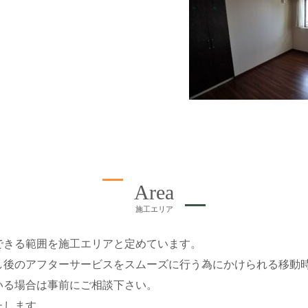
Area
施工エリア
できる範囲を施工エリアと定めています。
し後のアフターサービスをスムーズに行う為にかけられる移動
いる場合は事前にご相談下さい。
たします。