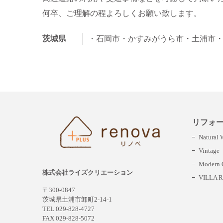
何卒、ご理解の程よろしくお願い致します。
茨城県
・石岡市
・かすみがうら市
・土浦市
リフォ
Natural
Vintage
Modern C
株式会社ライズクリエーション
VILLA R
〒300-0847
茨城県土浦市卸町2-14-1
TEL 029-828-4727
FAX 029-828-5072