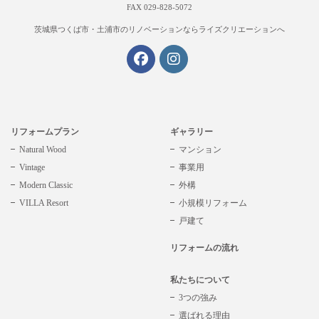
FAX 029-828-5072
茨城県つくば市・土浦市の
リノベーションならライズクリエーションへ
リフォームプラン
ギャラリー
Natural Wood
マンション
Vintage
事業用
Modern Classic
外構
VILLA Resort
小規模リフォーム
戸建て
リフォームの流れ
私たちについて
3つの強み
選ばれる理由