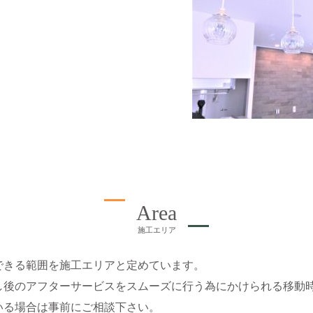
Area
施工エリア
できる範囲を施工エリアと定めています。
し後のアフターサービスをスムーズに行う為にかけられる移動
いる場合は事前にご相談下さい。