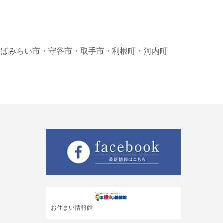
くばみらい市
・守谷市
・取手市
・利根町
・河内町
お住まい情報館