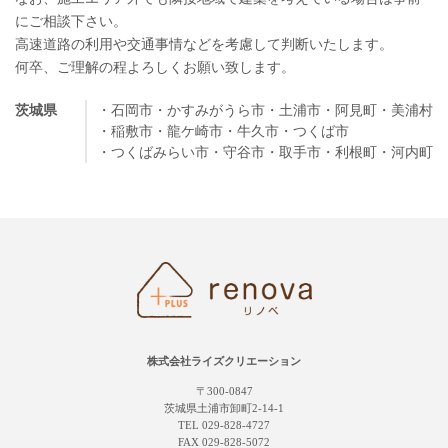
にご相談下さい。
高速道路の利用や交通事情などを考慮して判断いたします。
何卒、ご理解の程よろしくお願い致します。
茨城県
・石岡市
・かすみがうら市
・土浦市
・阿見町
・美浦村
・稲敷市
・龍ケ崎市
・牛久市
・つくば市
・つくばみらい市
・守谷市
・取手市
・利根町
・河内町
株式会社ライズクリエーション
〒300-0847
茨城県土浦市卸町2-14-1
TEL 029-828-4727
FAX 029-828-5072