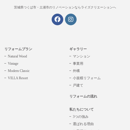
茨城県つくば市・土浦市の
リノベーションならライズクリエーションへ
リフォームプラン
ギャラリー
Natural Wood
マンション
Vintage
事業用
Modern Classic
外構
VILLA Resort
小規模リフォーム
戸建て
リフォームの流れ
私たちについて
3つの強み
選ばれる理由