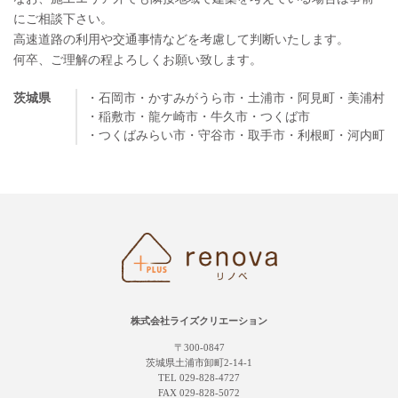
にご相談下さい。
高速道路の利用や交通事情などを考慮して判断いたします。
何卒、ご理解の程よろしくお願い致します。
茨城県
・石岡市
・かすみがうら市
・土浦市
・阿見町
・美浦村
・稲敷市
・龍ケ崎市
・牛久市
・つくば市
・つくばみらい市
・守谷市
・取手市
・利根町
・河内町
株式会社ライズクリエーション
〒300-0847
茨城県土浦市卸町2-14-1
TEL 029-828-4727
FAX 029-828-5072