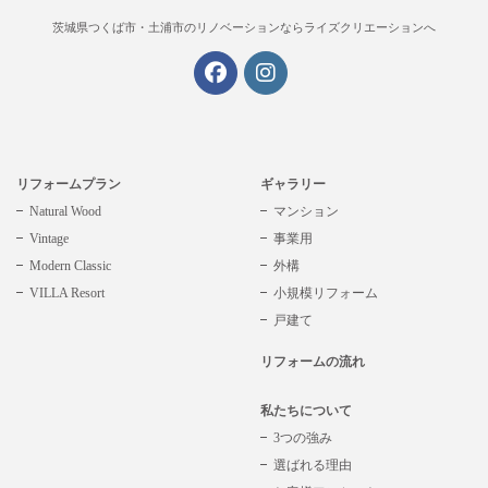
茨城県つくば市・土浦市の
リノベーションならライズクリエーションへ
リフォームプラン
ギャラリー
Natural Wood
マンション
Vintage
事業用
Modern Classic
外構
VILLA Resort
小規模リフォーム
戸建て
リフォームの流れ
私たちについて
3つの強み
選ばれる理由