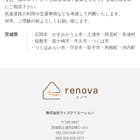
にご相談下さい。
高速道路の利用や交通事情などを考慮して判断いたします。
何卒、ご理解の程よろしくお願い致します。
茨城県
・石岡市
・かすみがうら市
・土浦市
・阿見町
・美浦村
・稲敷市
・龍ケ崎市
・牛久市
・つくば市
・つくばみらい市
・守谷市
・取手市
・利根町
・河内町
株式会社ライズクリエーション
〒300-0847
茨城県土浦市卸町2-14-1
TEL 029-828-4727
FAX 029-828-5072