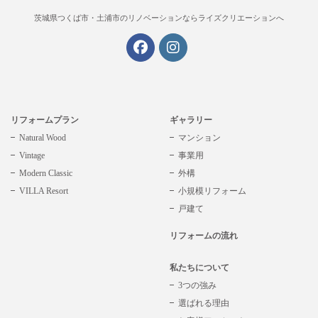
茨城県つくば市・土浦市の
リノベーションならライズクリエーションへ
リフォームプラン
ギャラリー
Natural Wood
マンション
Vintage
事業用
Modern Classic
外構
VILLA Resort
小規模リフォーム
戸建て
リフォームの流れ
私たちについて
3つの強み
選ばれる理由