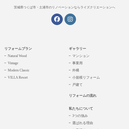
茨城県つくば市・土浦市の
リノベーションならライズクリエーションへ
リフォームプラン
ギャラリー
Natural Wood
マンション
Vintage
事業用
Modern Classic
外構
VILLA Resort
小規模リフォーム
戸建て
リフォームの流れ
私たちについて
3つの強み
選ばれる理由