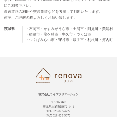
にご相談下さい。
高速道路の利用や交通事情などを考慮して判断いたします。
何卒、ご理解の程よろしくお願い致します。
茨城県
・石岡市
・かすみがうら市
・土浦市
・阿見町
・美浦村
・稲敷市
・龍ケ崎市
・牛久市
・つくば市
・つくばみらい市
・守谷市
・取手市
・利根町
・河内町
株式会社ライズクリエーション
〒300-0847
茨城県土浦市卸町2-14-1
TEL 029-828-4727
FAX 029-828-5072