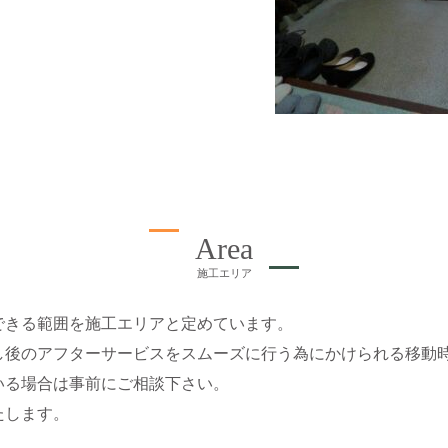
Area
施工エリア
できる範囲を施工エリアと定めています。
し後のアフターサービスをスムーズに行う為にかけられる移動
いる場合は事前にご相談下さい。
たします。