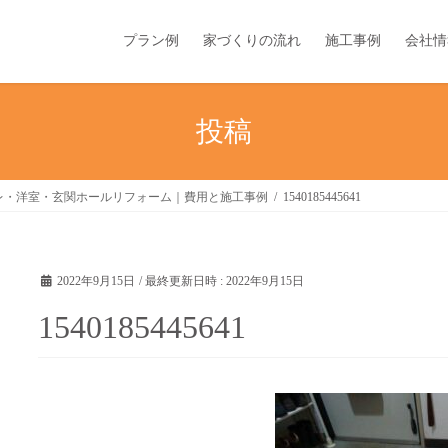
プラン例
家づくりの流れ
施工事例
会社情
投稿
レ・洋室・玄関ホールリフォーム｜費用と施工事例
1540185445641
2022年9月15日
/ 最終更新日時 :
2022年9月15日
1540185445641