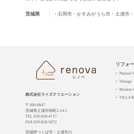
茨城県
・石岡市
・かすみがうら市
・土浦市
リフォ
Natural
Vintage
Modern C
株式会社ライズクリエーション
VILLA R
〒300-0847
茨城県土浦市卸町2-14-1
TEL 029-828-4727
FAX 029-828-5072
茨城県つくば市・土浦市の