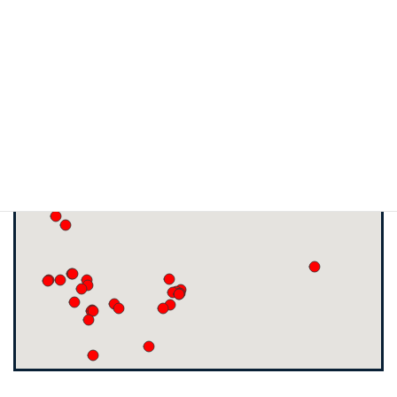
工例を公開
施工実績