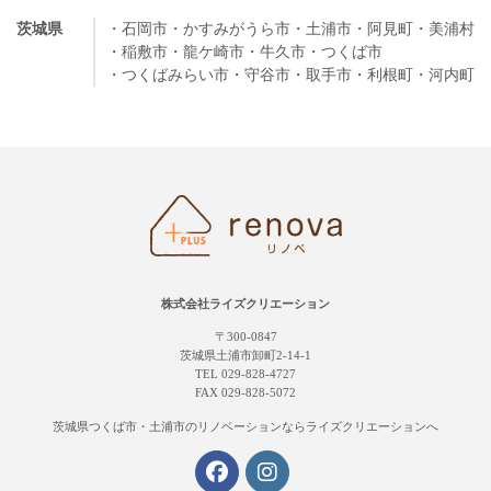
茨城県
・石岡市
・かすみがうら市
・土浦市
・阿見町
・美浦村
・稲敷市
・龍ケ崎市
・牛久市
・つくば市
・つくばみらい市
・守谷市
・取手市
・利根町
・河内町
株式会社ライズクリエーション
〒300-0847
茨城県土浦市卸町2-14-1
TEL 029-828-4727
FAX 029-828-5072
茨城県つくば市・土浦市の
リノベーションならライズクリエーションへ