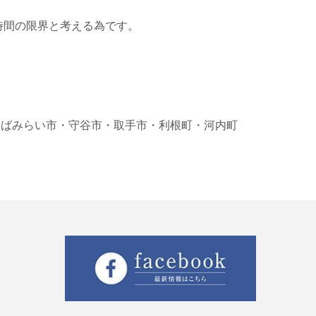
時間の限界と考える為です。
くばみらい市
・守谷市
・取手市
・利根町
・河内町