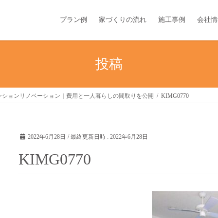
プラン例
家づくりの流れ
施工事例
会社情
投稿
ンションリノベーション｜費用と一人暮らしの間取りを公開
KIMG0770
2022年6月28日
/ 最終更新日時 :
2022年6月28日
KIMG0770