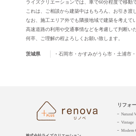
ライズクリエーションでは、車で60分程度で移動
これは、ご相談から建築中はもちろん、お引き渡
なお、施工エリア外でも隣接地域で建築を考えて
高速道路の利用や交通事情などを考慮して判断い
何卒、ご理解の程よろしくお願い致します。
茨城県
・石岡市
・かすみがうら市
・土浦市
リフォ
Natural
Vintage
Modern C
株式会社ライズクリエーション