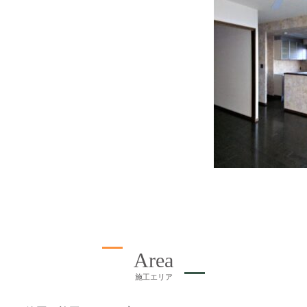
Area
施工エリア