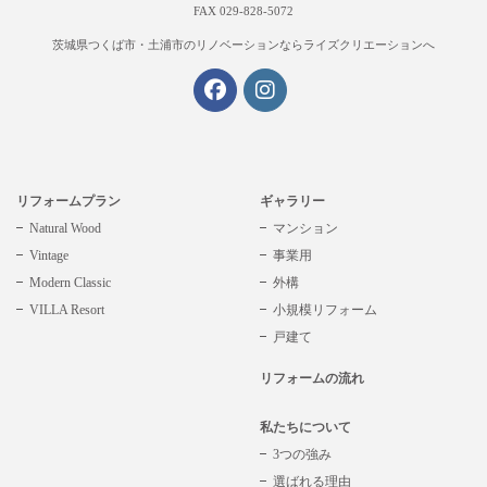
FAX 029-828-5072
茨城県つくば市・土浦市の
リノベーションならライズクリエーションへ
リフォームプラン
ギャラリー
Natural Wood
マンション
Vintage
事業用
Modern Classic
外構
VILLA Resort
小規模リフォーム
戸建て
リフォームの流れ
私たちについて
3つの強み
選ばれる理由