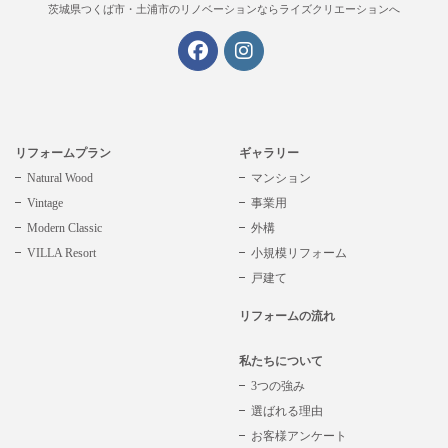
茨城県つくば市・土浦市の
リノベーションならライズクリエーションへ
リフォームプラン
ギャラリー
Natural Wood
マンション
Vintage
事業用
Modern Classic
外構
VILLA Resort
小規模リフォーム
戸建て
リフォームの流れ
私たちについて
3つの強み
選ばれる理由
お客様アンケート